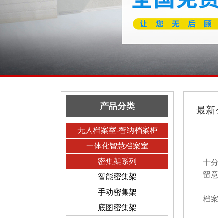
产品分类
最新
无人档案室-智纳档案柜
一体化智慧档案室
档
密集架系列
十
留
智能密集架
手动密集架
档
底图密集架