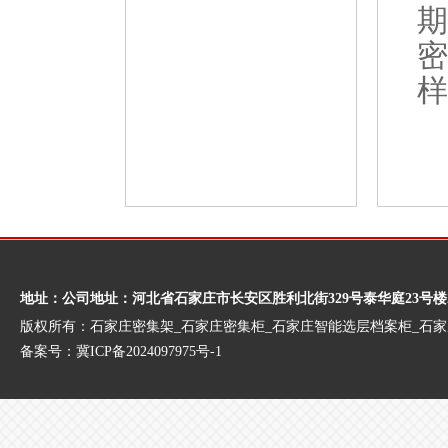
期
密
样
地址：公司地址：河北省石家庄市长安区胜利北街329号泰华庭23号楼
版权所有：石家庄密集架_石家庄密集柜_石家庄智能选层档案柜_石
备案号：
冀ICP备2024097975号-1