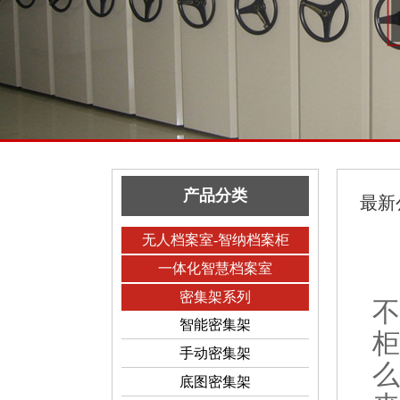
产品分类
最新
无人档案室-智纳档案柜
一体化智慧档案室
密集架系列
不
智能密集架
柜
手动密集架
么
底图密集架