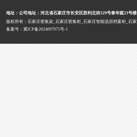
地址：公司地址：河北省石家庄市长安区胜利北街329号泰华庭23号楼
版权所有：石家庄密集架_石家庄密集柜_石家庄智能选层档案柜_石
备案号：
冀ICP备2024097975号-1