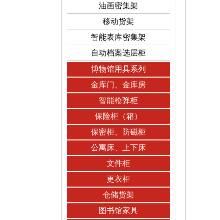
油画密集架
移动货架
智能表库密集架
自动档案选层柜
博物馆用具系列
金库门、金库房
智能枪弹柜
保险柜（箱）
保密柜、防磁柜
公寓床、上下床
文件柜
更衣柜
仓储货架
图书馆家具