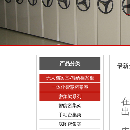
产品分类
最新
无人档案室-智纳档案柜
一体化智慧档案室
密集架系列
在
智能密集架
出
手动密集架
底图密集架