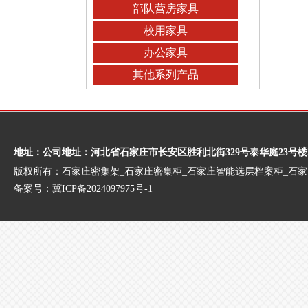
部队营房家具
校用家具
办公家具
其他系列产品
地址：公司地址：河北省石家庄市长安区胜利北街329号泰华庭23号楼
版权所有：石家庄密集架_石家庄密集柜_石家庄智能选层档案柜_石
备案号：
冀ICP备2024097975号-1