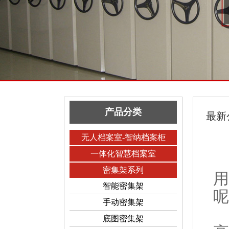
产品分类
最新
无人档案室-智纳档案柜
一体化智慧档案室
密集架系列
用
智能密集架
呢
手动密集架
底图密集架