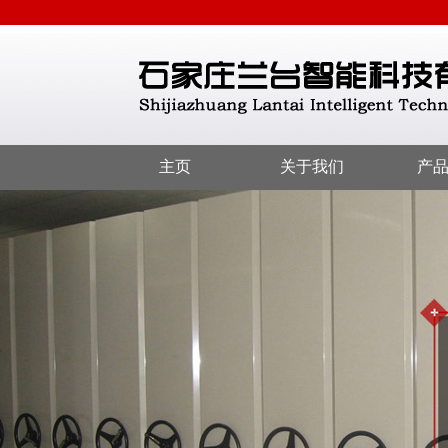
主页
关于我们
产