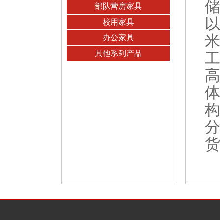
储
部队营房家具
以
校用家具
米
办公家具
其他系列产品
工
高
体
构
分
货