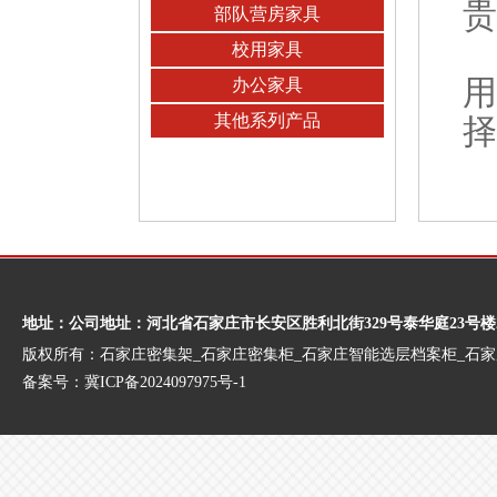
贵
部队营房家具
校用家具
用
办公家具
其他系列产品
择
地址：公司地址：河北省石家庄市长安区胜利北街329号泰华庭23号楼
版权所有：石家庄密集架_石家庄密集柜_石家庄智能选层档案柜_石
备案号：
冀ICP备2024097975号-1