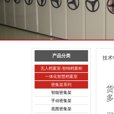
产品分类
技术
无人档案室-智纳档案柜
一体化智慧档案室
密集架系列
货
智能密集架
多
手动密集架
底图密集架