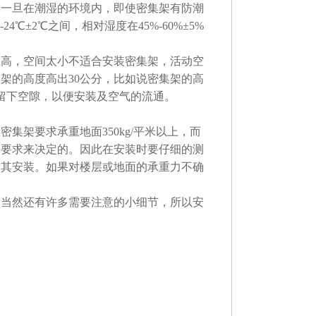
，一旦在潮湿的环境内，即使密集架有防潮
℃±2℃之间，相对湿度在45%-60%±5%
高，空间太小不适合安装密集架，活动空
架的高度高出30公分，比如说密集架的高
顶留下空隙，以便安装及空气的流通。
架要求承重地面350kg/平米以上，而
的要求来决定的。因此在安装时要仔细的测
对其安装。如果对楼层或地面的承重力不确
当然还有许多需要注意的小细节，所以安