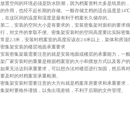
，放置空间的环境必须是防水防潮，因为档案资料大多是纸质的
的作用，也经不起长期的存储。一般存储文档的适合温度是14℃-24
间，在这区间的温度和湿度是最有利于档案长久储存的。
二，安装的空间大小是有要求的，安装密集架对面积的要求很
不行，对文件的拿取不便。密集架安装时的空间高度要比实际密集
常是2.3米，安装时档案室的高度应该在2.6米以上，架体和房
集架安装的楼层地面承重要求
装密集架最需要注意的就是安装地面或楼层的承重能力，一般密集
集架厂家安装时的重量是根据档案室的大小和摆放方式以及客户
，如果无法达到承重要求，可以想办法对楼层进行加固，然后再
，要及时的对档案室承重检测。
集架安装时需要注意的大方向就是档案库房要求和承重要求，
密集架时要格外谨慎，以免出现差错，不利于后期的文件管理。