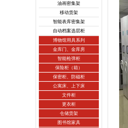
油画密集架
移动货架
智能表库密集架
自动档案选层柜
博物馆用具系列
金库门、金库房
智能枪弹柜
保险柜（箱）
保密柜、防磁柜
公寓床、上下床
文件柜
更衣柜
仓储货架
图书馆家具