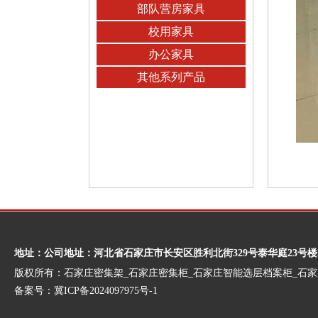
部队营房家具
校用家具
办公家具
其他系列产品
地址：公司地址：河北省石家庄市长安区胜利北街329号泰华庭23号楼
版权所有：石家庄密集架_石家庄密集柜_石家庄智能选层档案柜_石
备案号：
冀ICP备2024097975号-1