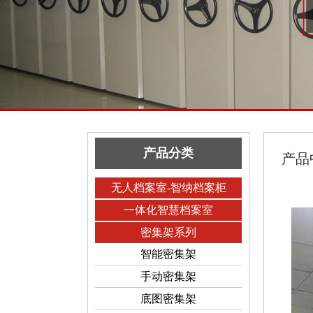
产品分类
产品
无人档案室-智纳档案柜
一体化智慧档案室
密集架系列
智能密集架
手动密集架
底图密集架