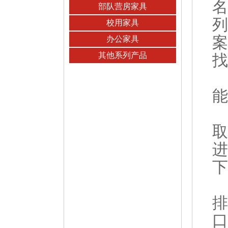
名
部队营房家具
列
校用家具
案
办公家具
其他系列产品
找
能
取
进
下
排
口