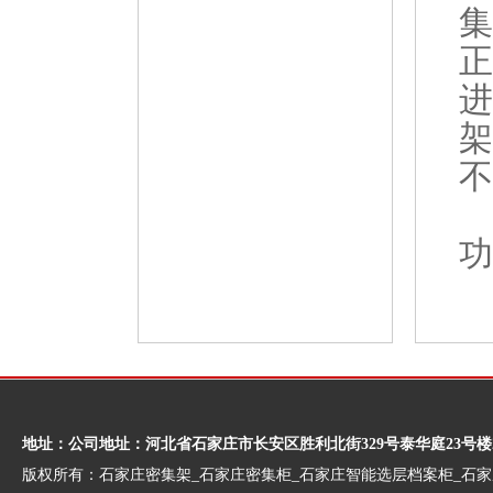
集
正
进
架
不
功
地址：公司地址：河北省石家庄市长安区胜利北街329号泰华庭23号楼
版权所有：石家庄密集架_石家庄密集柜_石家庄智能选层档案柜_石