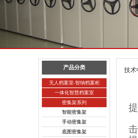
产品分类
技术
无人档案室-智纳档案柜
一体化智慧档案室
密集架系列
提
智能密集架
手动密集架
击
底图密集架