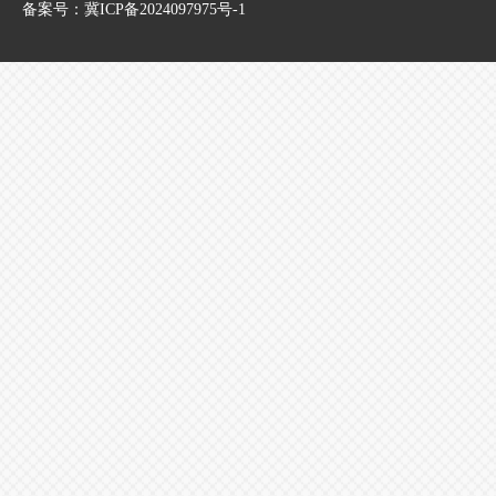
备案号：
冀ICP备2024097975号-1