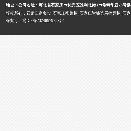
地址：公司地址：河北省石家庄市长安区胜利北街329号泰华庭23号楼
版权所有：石家庄密集架_石家庄密集柜_石家庄智能选层档案柜_石
备案号：
冀ICP备2024097975号-1