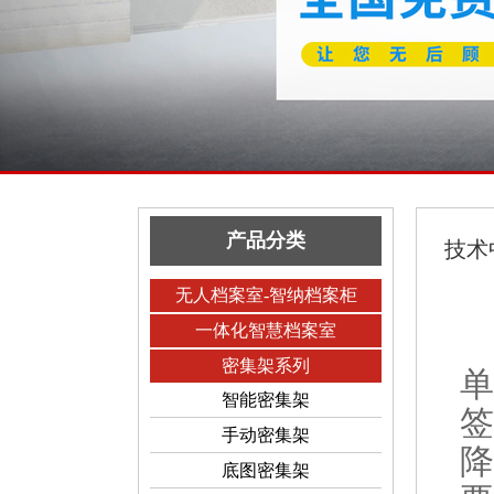
产品分类
技术
无人档案室-智纳档案柜
一体化智慧档案室
密集架系列
单
智能密集架
签
手动密集架
降
底图密集架