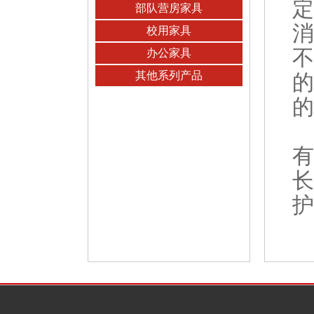
定
部队营房家具
消
校用家具
不
办公家具
其他系列产品
的
的
有
长
护