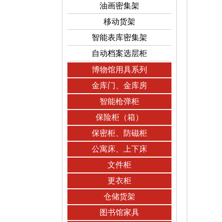
油画密集架
移动货架
智能表库密集架
自动档案选层柜
博物馆用具系列
金库门、金库房
智能枪弹柜
保险柜（箱）
保密柜、防磁柜
公寓床、上下床
文件柜
更衣柜
仓储货架
图书馆家具