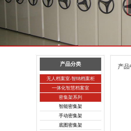
产品分类
产品
无人档案室-智纳档案柜
一体化智慧档案室
密集架系列
智能密集架
手动密集架
底图密集架