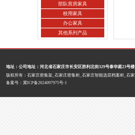
部队营房家具
校用家具
办公家具
其他系列产品
地址：公司地址：河北省石家庄市长安区胜利北街329号泰华庭23号楼
版权所有：石家庄密集架_石家庄密集柜_石家庄智能选层档案柜_石
备案号：
冀ICP备2024097975号-1