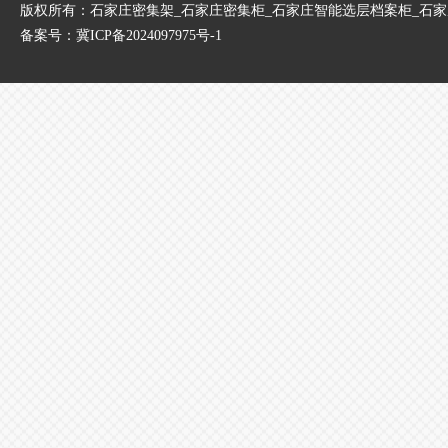
版权所有：石家庄密集架_石家庄密集柜_石家庄智能选层档案柜_石
备案号：
冀ICP备2024097975号-1