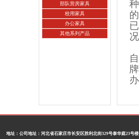
种
部队营房家具
的
校用家具
已
办公家具
其他系列产品
况
自
牌
办
地址：公司地址：河北省石家庄市长安区胜利北街329号泰华庭23号楼