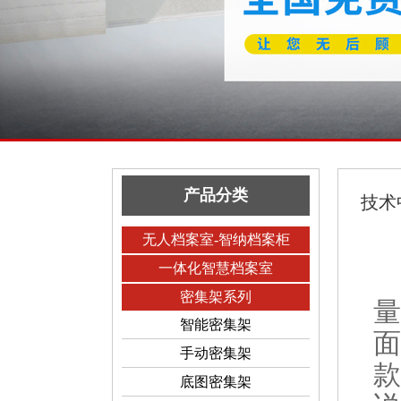
产品分类
技术
无人档案室-智纳档案柜
一体化智慧档案室
密集架系列
量
智能密集架
面
手动密集架
款
底图密集架