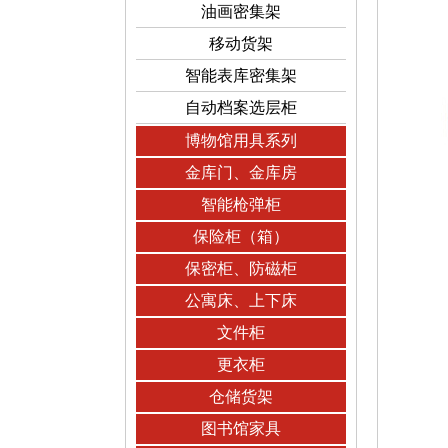
油画密集架
移动货架
智能表库密集架
自动档案选层柜
博物馆用具系列
金库门、金库房
智能枪弹柜
保险柜（箱）
保密柜、防磁柜
公寓床、上下床
文件柜
更衣柜
仓储货架
图书馆家具