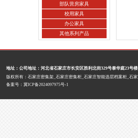
部队营房家具
校用家具
办公家具
其他系列产品
地址：公司地址：河北省石家庄市长安区胜利北街329号泰华庭23号楼
版权所有：石家庄密集架_石家庄密集柜_石家庄智能选层档案柜_石
备案号：
冀ICP备2024097975号-1