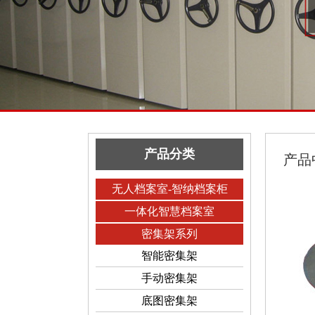
产品分类
产品
无人档案室-智纳档案柜
一体化智慧档案室
密集架系列
智能密集架
手动密集架
底图密集架