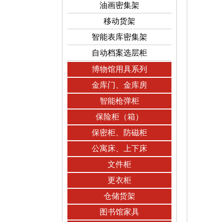
油画密集架
移动货架
智能表库密集架
自动档案选层柜
博物馆用具系列
金库门、金库房
智能枪弹柜
保险柜（箱）
保密柜、防磁柜
公寓床、上下床
文件柜
更衣柜
仓储货架
图书馆家具