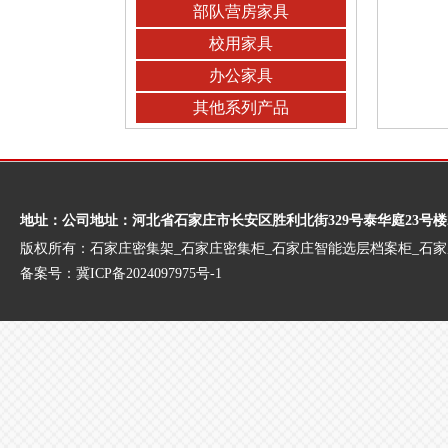
部队营房家具
校用家具
办公家具
其他系列产品
地址：公司地址：河北省石家庄市长安区胜利北街329号泰华庭23号楼
版权所有：石家庄密集架_石家庄密集柜_石家庄智能选层档案柜_石
备案号：
冀ICP备2024097975号-1