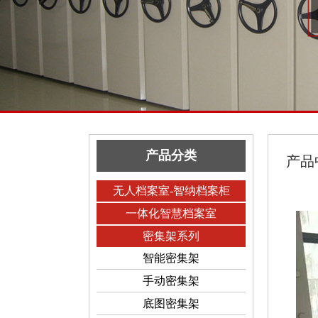
产品分类
产品
无人档案室-智纳档案柜
一体化智慧档案室
密集架系列
智能密集架
手动密集架
底图密集架