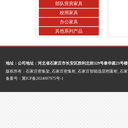
部队营房家具
校用家具
办公家具
其他系列产品
地址：公司地址：河北省石家庄市长安区胜利北街329号泰华庭23号楼
版权所有：石家庄密集架_石家庄密集柜_石家庄智能选层档案柜_石
备案号：
冀ICP备2024097975号-1