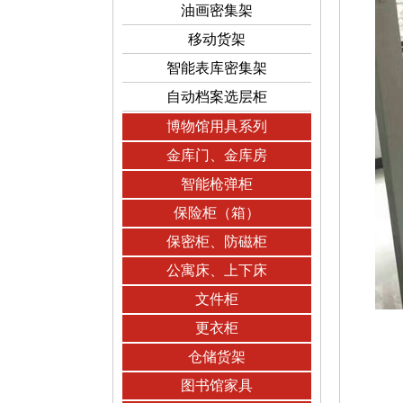
油画密集架
移动货架
智能表库密集架
自动档案选层柜
博物馆用具系列
金库门、金库房
智能枪弹柜
保险柜（箱）
保密柜、防磁柜
公寓床、上下床
文件柜
更衣柜
仓储货架
图书馆家具