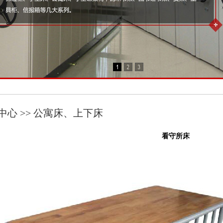
中心 >> 公寓床、上下床
看守所床