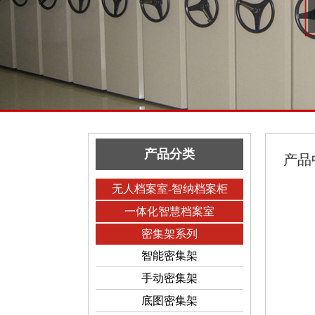
产品分类
产品
无人档案室-智纳档案柜
一体化智慧档案室
密集架系列
智能密集架
手动密集架
底图密集架